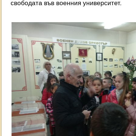
свободата във военния университет.