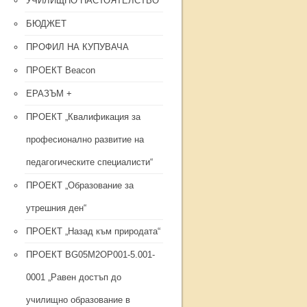
УЧИЛИЩНО НАСТОЯТЕЛСТВО
БЮДЖЕТ
ПРОФИЛ НА КУПУВАЧА
ПРОЕКТ Beacon
ЕРАЗЪМ +
ПРОЕКТ „Квалификация за
професионално развитие на
педагогическите специалисти“
ПРОЕКТ „Образование за
утрешния ден“
ПРОЕКТ „Назад към природата“
ПРОЕКТ BG05M2OP001-5.001-
0001 „Равен достъп до
училищно образование в