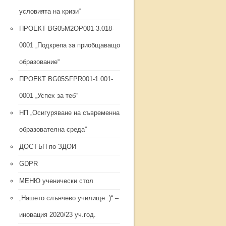
условията на кризи“
ПРОЕКТ BG05M2ОP001-3.018-
0001 „Подкрепа за приобщаващо
образование“
ПРОЕКТ BG05SFPR001-1.001-
0001 „Успех за теб“
НП „Осигуряване на съвременна
образователна среда”
ДОСТЪП по ЗДОИ
GDPR
МЕНЮ ученически стол
„Нашето слънчево училище :)“ –
иновация 2020/23 уч.год.