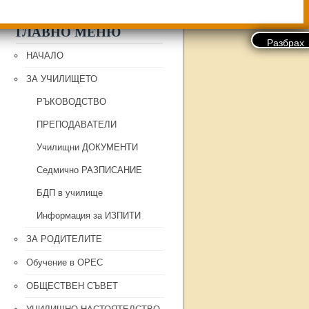
ГЛАВНО МЕНЮ
НАЧАЛО
ЗА УЧИЛИЩЕТО
РЪКОВОДСТВО
ПРЕПОДАВАТЕЛИ
Училищни ДОКУМЕНТИ
Седмично РАЗПИСАНИЕ
БДП в училище
Информация за ИЗПИТИ
ЗА РОДИТЕЛИТЕ
Обучение в ОРЕС
ОБЩЕСТВЕН СЪВЕТ