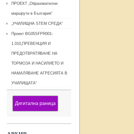
ПРОЕКТ „Образователни
маршрути в България“
„УЧИЛИЩНА STEM СРЕДА“
Проект BG05SFPR001-
1.010„ПРЕВЕНЦИЯ И
ПРЕДОТВРАТЯВАНЕ НА
ТОРМОЗА И НАСИЛИЕТО И
НАМАЛЯВАНЕ АГРЕСИЯТА В
УЧИЛИЩАТА“
Дигитална раница