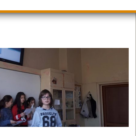
ици
Групи ЗИ 2025/2026 учебна год.
пиади 2025/2026
ие