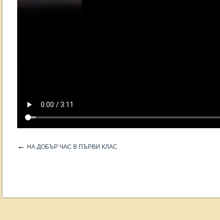
←
НА ДОБЪР ЧАС В ПЪРВИ КЛАС