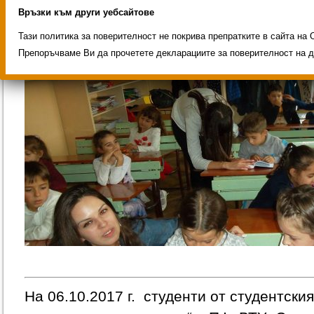
Връзки към други уебсайтове
Тази политика за поверителност не покрива препратките в сайта на 
Четящият студент, четящото
Препоръчваме Ви да прочетете декларациите за поверителност на д
На 06.10.2017 г. студенти от студентски