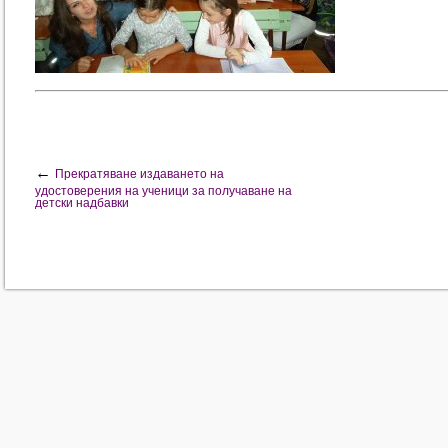
←
Прекратяване издаването на
удостоверения на ученици за получаване на
детски надбавки