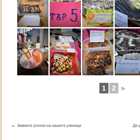
1
2
►
←
Зимните успехи на нашите ученици
Да 