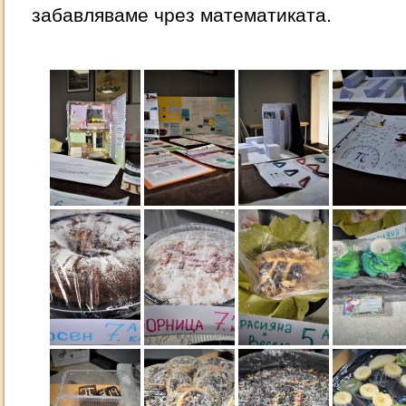
забавляваме чрез математиката.