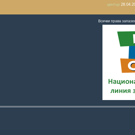
център
28.04.2
Всички права запаз