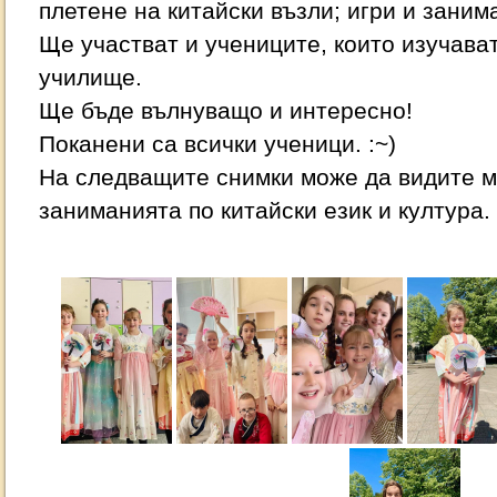
плетене на китайски възли; игри и заним
Ще участват и учениците, които изучават
училище.
Ще бъде вълнуващо и интересно!
Поканени са всички ученици. :~)
На следващите снимки може да видите м
заниманията по китайски език и култура.