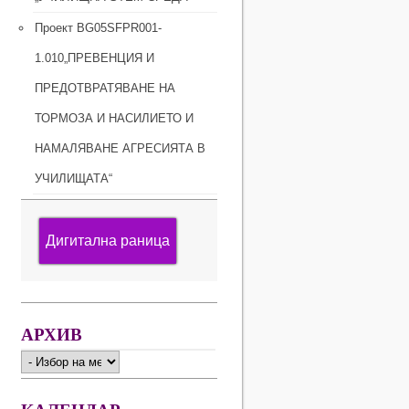
Проект BG05SFPR001-
1.010„ПРЕВЕНЦИЯ И
ПРЕДОТВРАТЯВАНЕ НА
ТОРМОЗА И НАСИЛИЕТО И
НАМАЛЯВАНЕ АГРЕСИЯТА В
УЧИЛИЩАТА“
Дигитална раница
АРХИВ
АРХИВ