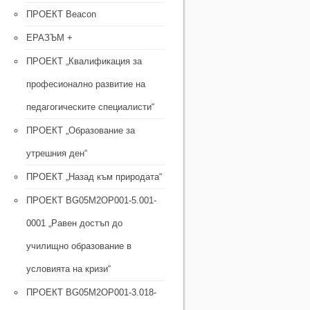
ПРОЕКТ Beacon
ЕРАЗЪМ +
ПРОЕКТ „Квалификация за
професионално развитие на
педагогическите специалисти“
ПРОЕКТ „Образование за
утрешния ден“
ПРОЕКТ „Назад към природата“
ПРОЕКТ BG05M2OP001-5.001-
0001 „Равен достъп до
училищно образование в
условията на кризи“
ПРОЕКТ BG05M2ОP001-3.018-