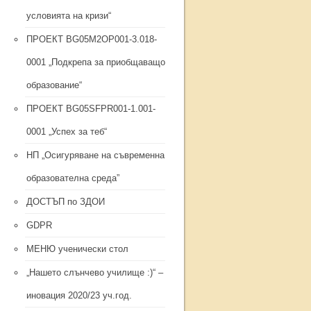
условията на кризи“
ПРОЕКТ BG05M2ОP001-3.018-
0001 „Подкрепа за приобщаващо
образование“
ПРОЕКТ BG05SFPR001-1.001-
0001 „Успех за теб“
НП „Осигуряване на съвременна
образователна среда”
ДОСТЪП по ЗДОИ
GDPR
МЕНЮ ученически стол
„Нашето слънчево училище :)“ –
иновация 2020/23 уч.год.