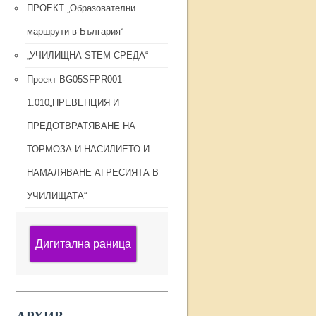
ПРОЕКТ „Образователни
маршрути в България“
„УЧИЛИЩНА STEM СРЕДА“
Проект BG05SFPR001-
1.010„ПРЕВЕНЦИЯ И
ПРЕДОТВРАТЯВАНЕ НА
ТОРМОЗА И НАСИЛИЕТО И
НАМАЛЯВАНЕ АГРЕСИЯТА В
УЧИЛИЩАТА“
Дигитална раница