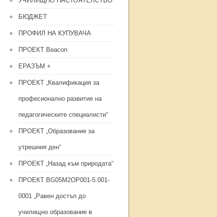
УЧИЛИЩНО НАСТОЯТЕЛСТВО
БЮДЖЕТ
ПРОФИЛ НА КУПУВАЧА
ПРОЕКТ Beacon
ЕРАЗЪМ +
ПРОЕКТ „Квалификация за
професионално развитие на
педагогическите специалисти“
ПРОЕКТ „Образование за
утрешния ден“
ПРОЕКТ „Назад към природата“
ПРОЕКТ BG05M2OP001-5.001-
0001 „Равен достъп до
училищно образование в