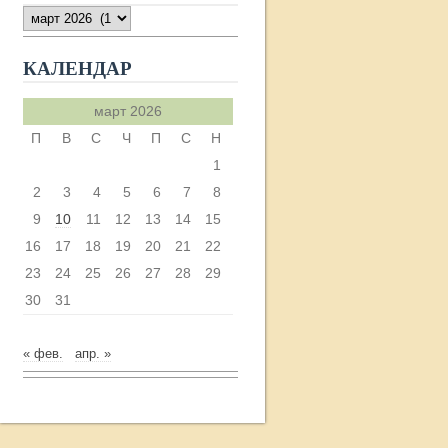
АРХИВ
КАЛЕНДАР
март 2026
П
В
С
Ч
П
С
Н
1
2
3
4
5
6
7
8
9
10
11
12
13
14
15
16
17
18
19
20
21
22
23
24
25
26
27
28
29
30
31
« фев.
апр. »