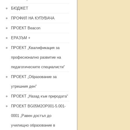
БЮДЖЕТ
ПРОФИЛ НА КУПУВАЧА
ПРОЕКТ Beacon
ЕРАЗЪМ +
ПРОЕКТ „Квалификация за
професионално развитие на
педагогическите специалисти“
ПРОЕКТ „Образование за
утрешния ден“
ПРОЕКТ „Назад към природата“
ПРОЕКТ BG05M2OP001-5.001-
0001 „Равен достъп до
училищно образование в