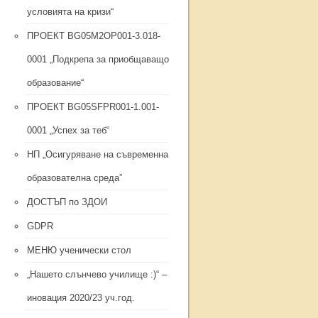
условията на кризи“
ПРОЕКТ BG05M2ОP001-3.018-
0001 „Подкрепа за приобщаващо
образование“
ПРОЕКТ BG05SFPR001-1.001-
0001 „Успех за теб“
НП „Осигуряване на съвременна
образователна среда”
ДОСТЪП по ЗДОИ
GDPR
МЕНЮ ученически стол
„Нашето слънчево училище :)“ –
иновация 2020/23 уч.год.