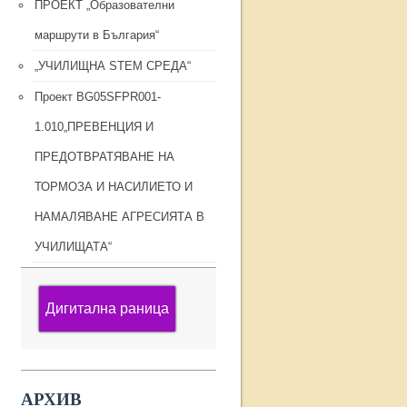
ПРОЕКТ „Образователни
маршрути в България“
„УЧИЛИЩНА STEM СРЕДА“
Проект BG05SFPR001-
1.010„ПРЕВЕНЦИЯ И
ПРЕДОТВРАТЯВАНЕ НА
ТОРМОЗА И НАСИЛИЕТО И
НАМАЛЯВАНЕ АГРЕСИЯТА В
УЧИЛИЩАТА“
Дигитална раница
АРХИВ