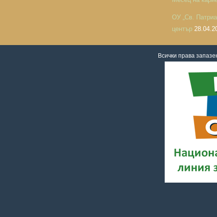
ОУ „Св. Патри
център
28.04.2
Всички права запаз