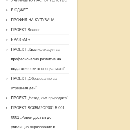
УЧИЛИЩНО НАСТОЯТЕЛСТВО
БЮДЖЕТ
ПРОФИЛ НА КУПУВАЧА
ПРОЕКТ Beacon
ЕРАЗЪМ +
ПРОЕКТ „Квалификация за
професионално развитие на
педагогическите специалисти“
ПРОЕКТ „Образование за
утрешния ден“
ПРОЕКТ „Назад към природата“
ПРОЕКТ BG05M2OP001-5.001-
0001 „Равен достъп до
училищно образование в