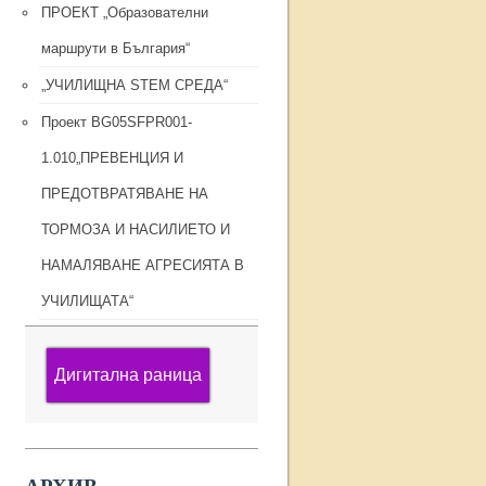
ПРОЕКТ „Образователни
маршрути в България“
„УЧИЛИЩНА STEM СРЕДА“
Проект BG05SFPR001-
1.010„ПРЕВЕНЦИЯ И
ПРЕДОТВРАТЯВАНЕ НА
ТОРМОЗА И НАСИЛИЕТО И
НАМАЛЯВАНЕ АГРЕСИЯТА В
УЧИЛИЩАТА“
Дигитална раница