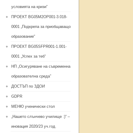
условията на кризи“
ПРОЕКТ BG05M2ОP001-3.018-
0001 „Подкрепа за приобщаващо
образование“
ПРОЕКТ BG05SFPR001-1.001-
0001 „Успех за теб“
НП „Осигуряване на съвременна
образователна среда”
ДОСТЪП по ЗДОИ
GDPR
МЕНЮ ученически стол
„Нашето слънчево училище :)“ –
иновация 2020/23 уч.год.