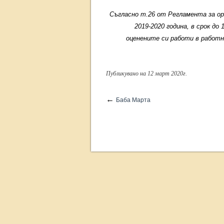
Съгласно т.26 от Регламента за о
2019-2020 година, в срок до 
оценените си работи в работно
Публикувано на 12 март 2020г.
←
Баба Марта