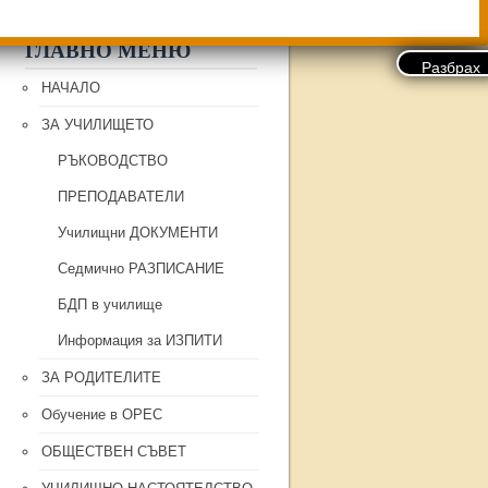
ГЛАВНО МЕНЮ
НАЧАЛО
ЗА УЧИЛИЩЕТО
РЪКОВОДСТВО
ПРЕПОДАВАТЕЛИ
Училищни ДОКУМЕНТИ
Седмично РАЗПИСАНИЕ
БДП в училище
Информация за ИЗПИТИ
ЗА РОДИТЕЛИТЕ
Обучение в ОРЕС
ОБЩЕСТВЕН СЪВЕТ